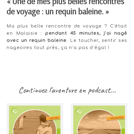
« Une de mes plus belles rencontres
de voyage : un requin baleine. »
Ma plus belle rencontre de voyage ? C’était
en Malaisie :
pendant 45 minutes, j’ai nagé
avec un requin baleine
. Le toucher, sentir ses
nageoires tout près, ça n’a pas d’égal !
Continuez l'aventure en podcast...