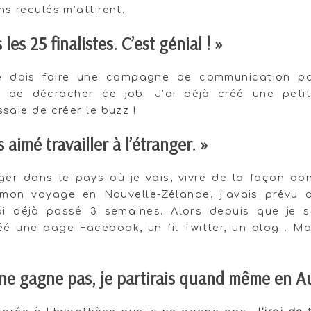
ns reculés m’attirent.
 les 25 finalistes. C’est génial ! »
je dois faire une campagne de communication p
in de décrocher ce job. J’ai déjà créé une peti
ssaie de créer le buzz !
s aimé travailler à l’étranger. »
ger dans le pays où je vais, vivre de la façon don
 mon voyage en Nouvelle-Zélande, j’avais prévu 
’ai déjà passé 3 semaines. Alors depuis que je s
 créé une page Facebook, un fil Twitter, un blog… M
ne gagne pas, je partirais quand même en Aus