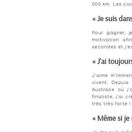
000 km. Les coi
« Je suis dans
Pour gagner, 
motivation af
secondes et j’e
« J’ai toujour
J’aime m’immer
vivent. Depuis
Australie où j
finaliste, j’ai
très très forte !
« Même si je 