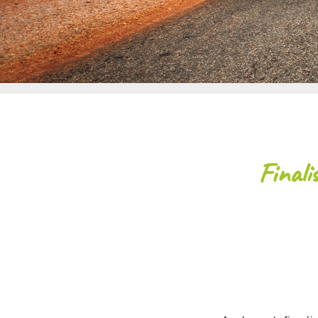
Final