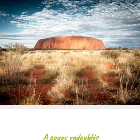
A coups redoublés