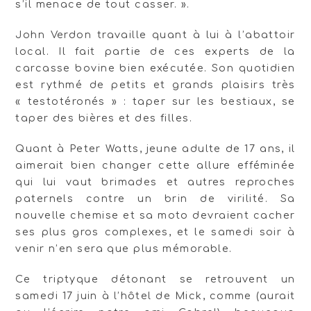
s’il menace de tout casser. ».
John Verdon travaille quant à lui à l’abattoir
local. Il fait partie de ces experts de la
carcasse bovine bien exécutée. Son quotidien
est rythmé de petits et grands plaisirs très
« testotéronés » : taper sur les bestiaux, se
taper des bières et des filles.
Quant à Peter Watts, jeune adulte de 17 ans, il
aimerait bien changer cette allure efféminée
qui lui vaut brimades et autres reproches
paternels contre un brin de virilité. Sa
nouvelle chemise et sa moto devraient cacher
ses plus gros complexes, et le samedi soir à
venir n’en sera que plus mémorable.
Ce triptyque détonant se retrouvent un
samedi 17 juin à l’hôtel de Mick, comme (aurait