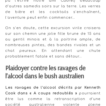
pu l’écrire notre ami Cabrel) beaucoup
d’autres samedis soirs sur la terre. Les verres
de bière et les cocktails s’enchaînent,
l’aventure peut enfin commencer…
On s’en doute, cette excursion virile croisera
sur son chemin une jolie fille brune de 15 ans
au gentil minois et à la poitrine ample, de
nombreuses pintes, des bandes rivales et un
chat peureux. En attendant une chute
probablement fatale et sans détour…
Plaidoyer contre les ravages de
l’alcool dans le bush australien
Les ravages de l’alcool décrits par Kenneth
Cook dans « A coups redoublés »
pourraient
être lus comme la retranscription d’une
société australienne violente pleine