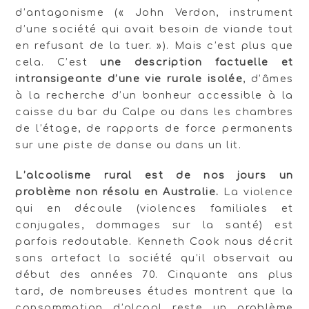
d’antagonisme (« John Verdon, instrument
d’une société qui avait besoin de viande tout
en refusant de la tuer. »). Mais c’est plus que
cela. C’est
une description factuelle et
intransigeante d’une vie rurale isolée
, d’âmes
à la recherche d’un bonheur accessible à la
caisse du bar du Calpe ou dans les chambres
de l’étage, de rapports de force permanents
sur une piste de danse ou dans un lit.
L’alcoolisme rural est de nos jours un
problème non résolu en Australie.
La violence
qui en découle (violences familiales et
conjugales, dommages sur la santé) est
parfois redoutable. Kenneth Cook nous décrit
sans artefact la société qu’il observait au
début des années 70. Cinquante ans plus
tard, de nombreuses études montrent que la
consommation d’alcool reste un problème