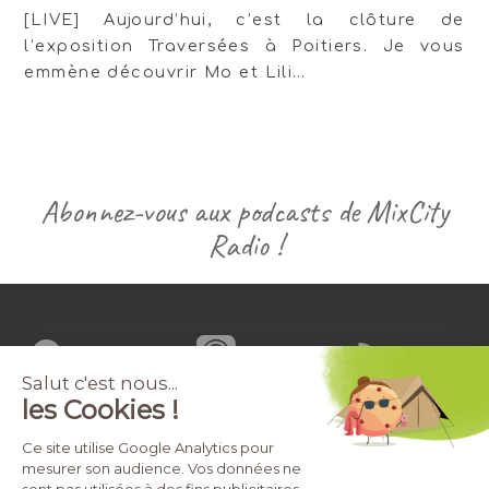
[LIVE] Aujourd’hui, c’est la clôture de
l’exposition Traversées à Poitiers. Je vous
emmène découvrir Mo et Lili…
Abonnez-vous aux podcasts de MixCity
Radio !
© 2026 MixCity Interactive
•
Mentions légales
•