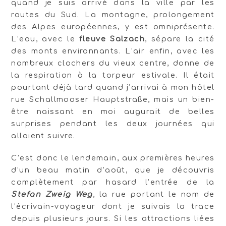
quand je suis arrivé dans la ville par les
routes du Sud. La montagne, prolongement
des Alpes européennes, y est omniprésente.
L’eau, avec le
fleuve Salzach
, sépare la cité
des monts environnants. L’air enfin, avec les
nombreux clochers du vieux centre, donne de
la respiration à la torpeur estivale. Il était
pourtant déjà tard quand j’arrivai à mon hôtel
rue Schallmooser Hauptstraße, mais un bien-
être naissant en moi augurait de belles
surprises pendant les deux journées qui
allaient suivre.
C’est donc le lendemain, aux premières heures
d’un beau matin d’août, que je découvris
complètement par hasard l’entrée de la
Stefan Zweig Weg
, la rue portant le nom de
l’écrivain-voyageur dont je suivais la trace
depuis plusieurs jours. Si les attractions liées