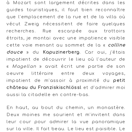
à Mozart sont largement décrites dans les
guides touristiques, il faut bien reconnaître
que l’emplacement de la rue et de la villa où
vécut Zweig nécessitent de faire quelques
recherches. Rue escarpée aux trottoirs
étroits, je montai avec une impatience visible
cette voie menant au sommet de la «
colline
douce
» du
Kapuzinerberg
. Car oui, j’étais
impatient de découvrir le lieu où l’auteur de
«
Magellan
» avait écrit une partie de son
oeuvre littéraire entre deux voyages,
impatient de m’assoir à proximité du
petit
château du Franziskischlössl
et d’admirer moi
aussi la citadelle en contre-bas.
En haut, au bout du chemin, un monastère.
Deux moines me sourient et m’invitent dans
leur cour pour admirer la vue panoramique
sur la ville. Il fait beau. Le lieu est paisible. Le