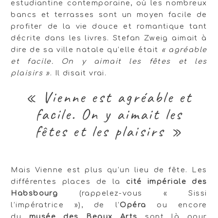
estudiantine contemporaine, où les nombreux
bancs et terrasses sont un moyen facile de
profiter de la vie douce et romantique tant
décrite dans les livres. Stefan Zweig aimait à
dire de sa ville natale qu’elle était
« agréable
et facile. On y aimait les fêtes et les
plaisirs »
. Il disait vrai.
« Vienne est agréable et
facile. On y aimait les
fêtes et les plaisirs »
Mais Vienne est plus qu’un lieu de fête. Les
différentes places de la
cité impériale des
Habsbourg
(rappelez-vous « Sissi
l’impératrice »), de l’
Opéra
ou encore
du
musée des Beaux Arts
sont là pour