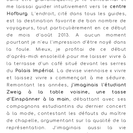
me laissai guider intuitivement vers le
centre
Hofburg
. L’endroit, cité dans tous les guides,
est la destination favorite de bon nombre de
voyageurs, tout particulièrement en ce début
de mois d’août 2013. A aucun moment
pourtant je n’eu l’impression d’être noyé dans
la foule. Mieux, je profitai de ce début
d’après-midi ensoleillé pour me laisser vivre à
la terrasse d’un café situé devant les serres
du
Palais Impérial
. La devise viennoise « vivre
et laissez vivre » commençait à me séduire.
Remontant les années,
j’imaginais l’étudiant
Zweig à la table voisine, une tasse
d’Einspänner à la main
, débattant avec ses
compagnons estudiantins du dernier concert
à la mode, contestant les défauts du maître
de chapelle, argumentant sur la qualité de la
représentation. J’imaginais aussi la vie