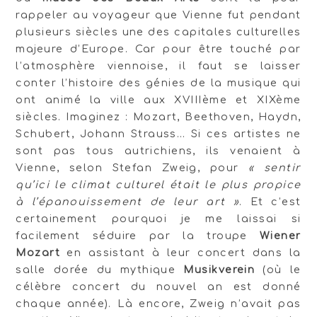
rappeler au voyageur que Vienne fut pendant
plusieurs siècles une des capitales culturelles
majeure d’Europe. Car pour être touché par
l’atmosphère viennoise, il faut se laisser
conter l’histoire des génies de la musique qui
ont animé la ville aux XVIIIème et XIXème
siècles. Imaginez : Mozart, Beethoven, Haydn,
Schubert, Johann Strauss… Si ces artistes ne
sont pas tous autrichiens, ils venaient à
Vienne, selon Stefan Zweig, pour
« sentir
qu’ici le climat culturel était le plus propice
à l’épanouissement de leur art »
. Et c’est
certainement pourquoi je me laissai si
facilement séduire par la troupe
Wiener
Mozart
en assistant à leur concert dans la
salle dorée du mythique
Musikverein
(où le
célèbre concert du nouvel an est donné
chaque année). Là encore, Zweig n’avait pas